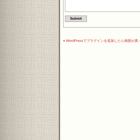
«
WordPressでプラグインを追加したら画面が