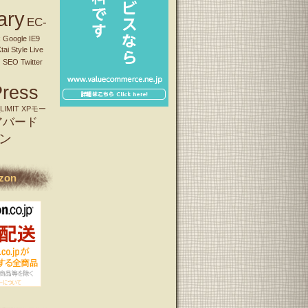
ary
EC-
x
Google
IE9
tai Style
Live
i
SEO
Twitter
ress
IMIT
XPモー
アバード
ン
zon