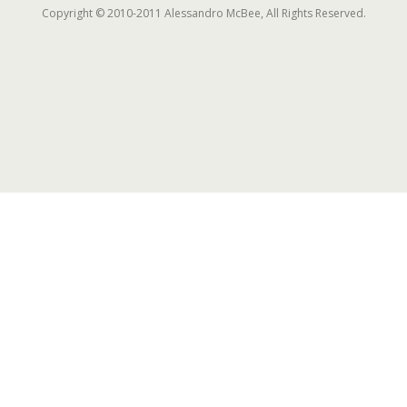
Copyright © 2010-2011 Alessandro McBee, All Rights Reserved.